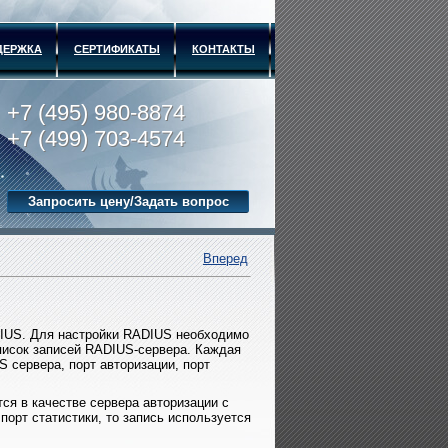
ДЕРЖКА
СЕРТИФИКАТЫ
КОНТАКТЫ
+7 (495) 980-8874
+7 (499) 703-4574
Запросить цену/Задать вопрос
Вперед
IUS. Для настройки RADIUS необходимо
исок записей RADIUS-сервера. Каждая
 сервера, порт авторизации, порт
тся в качестве сервера авторизации с
порт статистики, то запись используется