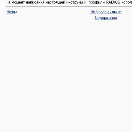
На момент написания настоящей инструкции, профили RADIUS испол
Назад
На уровень выше
Содержание