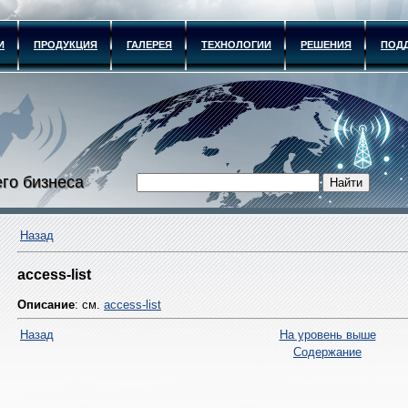
И
ПРОДУКЦИЯ
ГАЛЕРЕЯ
ТЕХНОЛОГИИ
РЕШЕНИЯ
ПОД
го бизнеса
Назад
access-list
Описание
: см.
access-list
Назад
На уровень выше
Содержание