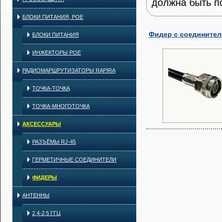
должна быть п
БЛОКИ ПИТАНИЯ, POE
Фидер с соединителе
БЛОКИ ПИТАНИЯ
ИНЖЕКТОРЫ POE
РАДИОМАРШРУТИЗАТОРЫ RAPIRA
ТОЧКА-ТОЧКА
ТОЧКА-МНОГОТОЧКА
АКСЕССУАРЫ
РАЗЪЁМЫ RJ-45
ГЕРМЕТИЧНЫЕ СОЕДИНИТЕЛИ
ФИДЕРЫ
АНТЕННЫ
2,4-2,5 ГГЦ