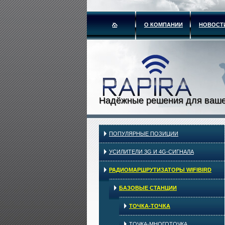
О КОМПАНИИ
НОВОСТ
Надёжные решения для ваше
ПОПУЛЯРНЫЕ ПОЗИЦИИ
УСИЛИТЕЛИ 3G И 4G-СИГНАЛА
РАДИОМАРШРУТИЗАТОРЫ WIFIBIRD
БАЗОВЫЕ СТАНЦИИ
ТОЧКА-ТОЧКА
ТОЧКА-МНОГОТОЧКА