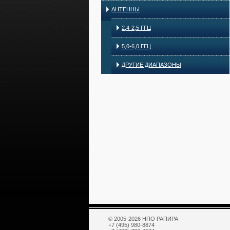
АНТЕННЫ
2,4-2,5 ГГЦ
5,0-6,0 ГГЦ
ДРУГИЕ ДИАПАЗОНЫ
© 2005-2026 НПО РАПИРА
+7 (495) 980-8874