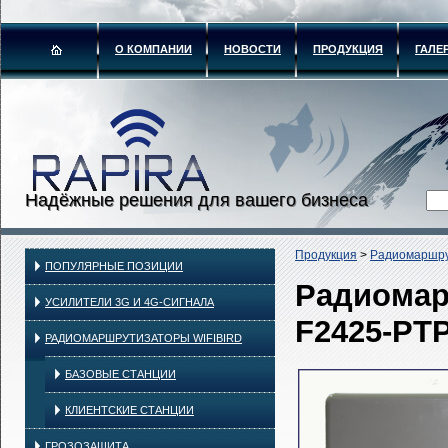
О КОМПАНИИ
НОВОСТИ
ПРОДУКЦИЯ
ГАЛЕ
Надёжные решения для вашего бизнеса
Продукция
>
Радиомаршру
ПОПУЛЯРНЫЕ ПОЗИЦИИ
Радиомар
УСИЛИТЕЛИ 3G И 4G-СИГНАЛА
F2425-PT
РАДИОМАРШРУТИЗАТОРЫ WIFIBIRD
БАЗОВЫЕ СТАНЦИИ
КЛИЕНТСКИЕ СТАНЦИИ
ГРОЗОЗАЩИТА