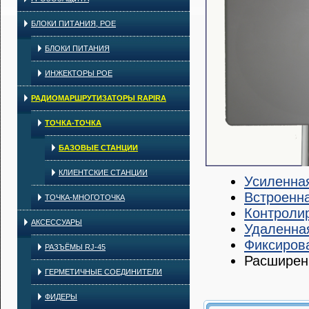
БЛОКИ ПИТАНИЯ, POE
БЛОКИ ПИТАНИЯ
ИНЖЕКТОРЫ POE
РАДИОМАРШРУТИЗАТОРЫ RAPIRA
ТОЧКА-ТОЧКА
БАЗОВЫЕ СТАНЦИИ
КЛИЕНТСКИЕ СТАНЦИИ
Усиленная
Встроенн
ТОЧКА-МНОГОТОЧКА
Контролир
АКСЕССУАРЫ
Удаленная
Фиксиров
РАЗЪЁМЫ RJ-45
Расширенн
ГЕРМЕТИЧНЫЕ СОЕДИНИТЕЛИ
ФИДЕРЫ