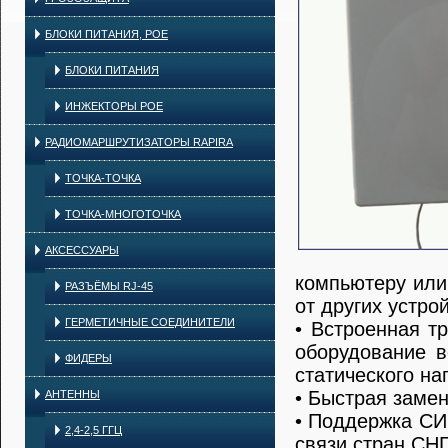
БЛОКИ ПИТАНИЯ, POE
БЛОКИ ПИТАНИЯ
ИНЖЕКТОРЫ POE
РАДИОМАРШРУТИЗАТОРЫ RAPIRA
ТОЧКА-ТОЧКА
ТОЧКА-МНОГОТОЧКА
АКСЕССУАРЫ
компьютеру или 
РАЗЪЁМЫ RJ-45
от других устро
ГЕРМЕТИЧНЫЕ СОЕДИНИТЕЛИ
• Встроенная т
оборудование в
ФИДЕРЫ
статического на
• Быстрая замен
АНТЕННЫ
• Поддержка СИ
2,4-2,5 ГГЦ
связи стран СНГ